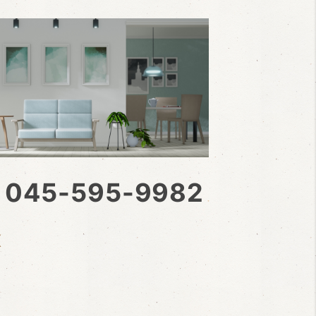
045-595-9982
L
X