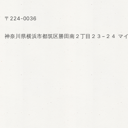
〒224-0036
神奈川県横浜市都筑区勝田南２丁目２３−２４ マ