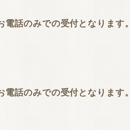
お電話のみでの受付となります
お電話のみでの受付となります
クリーンキープサービ