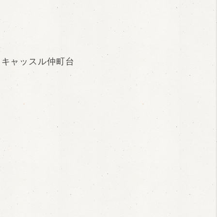
イキャッスル仲町台